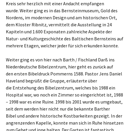
Kreis sehr herzlich mit einer Andacht empfangen
wurde. Weiter ging es in das Bernsteinmuseum, Gold des
Nordens, im modernen Design und am historischen Ort,
dem Kloster Ribnitz, vermittelt die Ausstellung in 24
Kapiteln und 1.600 Exponaten zahlreiche Aspekte der
Natur- und Kulturgeschichte des Baltischen Bernsteins auf
mehrere Etagen, welcher jeder für sich erkunden konnte.
Weiter ging es von hier nach Barth / Fischland Darß ins
Niederdeutsche Bibelzentrum, hier geht es zurück auf
den ersten Bibeldruck Pommerns 1588. Pastor Jens Daniel
Haveland begrüßt die Gruppe, erläuterte über
die Entstehung des Bibelzentrum, welches bis 1988 ein
Hospital war, wo noch ein Zimmer so eingerichtet ist, 1988
– 1998 war es eine Ruine. 1998 bis 2001 wurde es umgebaut,
seit dem werden hier nicht nur die bekannte Barther
Bibel und andere historische Kostbarkeiten gezeigt. In der
angrenzenden Kapelle, konnte man sich in Ruhe hinsetzen
zum Gebet und inne halten. Der Garten ist fantastisch