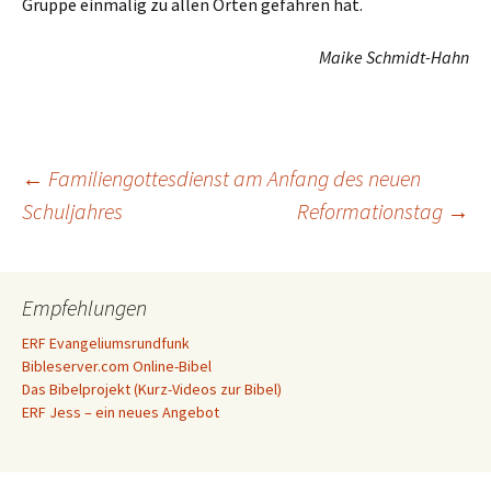
Gruppe einmalig zu allen Orten gefahren hat.
Maike Schmidt-Hahn
Beitragsnavigation
←
Familiengottesdienst am Anfang des neuen
Schuljahres
Reformationstag
→
Empfehlungen
ERF Evangeliumsrundfunk
Bibleserver.com Online-Bibel
Das Bibelprojekt (Kurz-Videos zur Bibel)
ERF Jess – ein neues Angebot