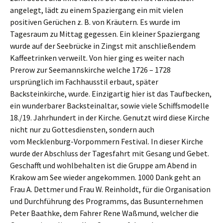
angelegt, lädt zu einem Spaziergang ein mit vielen
positiven Gerüchen z. B. von Kräutern. Es wurde im
Tagesraum zu Mittag gegessen. Ein kleiner Spaziergang
wurde auf der Seebrücke in Zingst mit anschließendem
Kaffeetrinken verweilt. Von hier ging es weiter nach
Prerow zur Seemannskirche welche 1726 – 1728
ursprünglich im Fachhausstil erbaut, später
Backsteinkirche, wurde. Einzigartig hier ist das Taufbecken,
ein wunderbarer Backsteinaltar, sowie viele Schiffsmodelle
18./19. Jahrhundert in der Kirche. Genutzt wird diese Kirche
nicht nur zu Gottesdiensten, sondern auch
vom Mecklenburg-Vorpommern Festival. In dieser Kirche
wurde der Abschluss der Tagesfahrt mit Gesang und Gebet.
Geschafft und wohlbehalten ist die Gruppe am Abend in
Krakow am See wieder angekommen. 1000 Dank geht an
Frau A. Dettmer und Frau W. Reinholdt, für die Organisation
und Durchführung des Programms, das Busunternehmen
Peter Baathke, dem Fahrer Rene Waßmund, welcher die