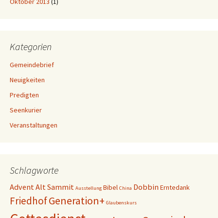
Oktober 2013
(1)
Kategorien
Gemeindebrief
Neuigkeiten
Predigten
Seenkurier
Veranstaltungen
Schlagworte
Advent
Alt Sammit
Dobbin
Bibel
Erntedank
Ausstellung
China
Generation+
Friedhof
Glaubenskurs