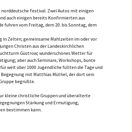
 norddeutsche Festival. Zwei Autos mit einigen
nd auch einigen bereits Konfirmierten aus
e fuhren vom Freitag, dem 20. bis Sonntag, dem
 in Zelten; gemeinsame Mahlzeiten im oder vor
ngen Christen aus der Landeskirchlichen
uchtturm Güstrow; wunderschönes Wetter für
tätigung; aber auch Seminare, Workshops, bunte
für weit über 1000 Jugendliche füllten die Tage und
 Begegnung mit Matthias Müthel, der dort sein
 Gruppe begrüßte.
nur kleine christliche Gruppen und überalterte
Begegnungen Stärkung und Ermutigung,
eben bestimmen kann.