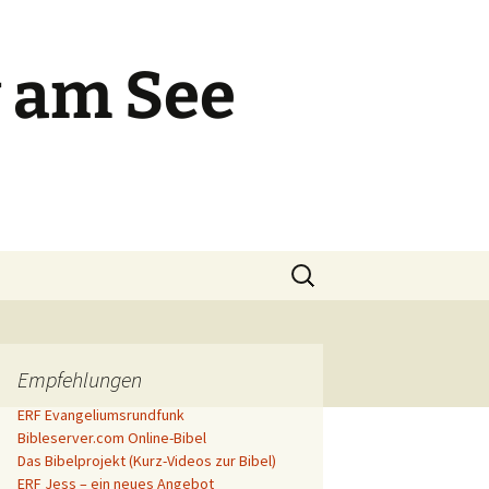
 am See
Suchen
nach:
Empfehlungen
ERF Evangeliumsrundfunk
Bibleserver.com Online-Bibel
Das Bibelprojekt (Kurz-Videos zur Bibel)
ERF Jess – ein neues Angebot