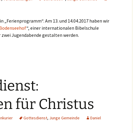
 ein „Ferienprogramm“. Am 13. und 14.04.2017 haben wir
Bodenseehof
“, einer internationalen Bibelschule
ier zwei Jugendabende gestalten werden.
ienst:
n für Christus
nkurier
Gottesdienst
,
Junge Gemeinde
Daniel