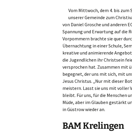
Vom Mittwoch, dem 4. bis zum S
unserer Gemeinde zum Christiva
von Daniel Grosche und anderen EC
Spannung und Erwartung auf die R
Vorpommern brachte sie quer durc
Übernachtung in einer Schule, Sem
kreative und animierende Angebot
die Jugendlichen ihr Christsein fei
versprochen hat. Zusammen mit üb
begegnet, der uns mit sich, mit u
Jesus Christus. „Nur mit dieser Bo
meistern. Lasst sie uns mit volle
bleibt. Für uns, für die Menschen
Müde, aber im Glauben gestärkt un
in Güstrow wieder an.
BAM Krelingen