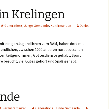
in Krelingen
Generation+
,
Junge Gemeinde
,
Konfirmanden
Daniel
 mit einigen Jugendlichen zum BAM, haben dort mit
gendlichen, zwischen 1000 anderen norddeutschen
ten teilgenommen, Gottesdienste gehabt, Sport
e besucht, viel Gutes gehört und Spaß gehabt.
ende
f
,
Veranstaltungen
Generation+
,
Junge Gemeinde