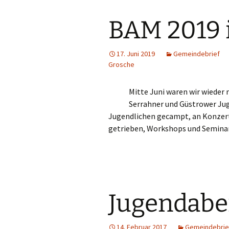
BAM 2019 
17. Juni 2019
Gemeindebrief
Grosche
Mitte Juni waren wir wieder
Serrahner und Güstrower Ju
Jugendlichen gecampt, an Konzer
getrieben, Workshops und Seminar
Jugendab
14. Februar 2017
Gemeindebrie