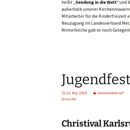
heißt „
Sendung in die Welt
“ und 
außerhalb unserer Kirchenmauern 
Mitarbeiter für die Kinderfreizeit
Neuzugang im Landesverband Meck
Winterkirche gab es noch Gelegen
Jugendfest
22. Mai 2016
Gemeindebrief
Grosche
Christival Karls