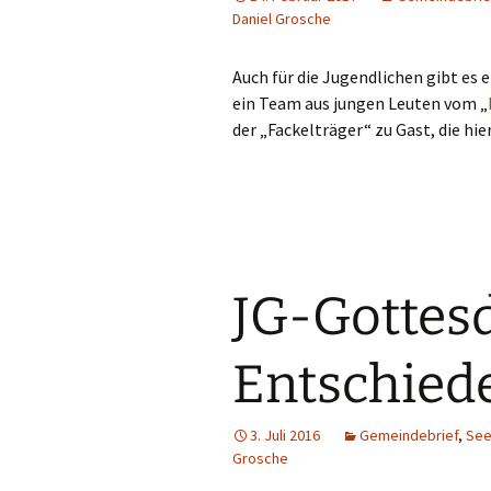
Daniel Grosche
Auch für die Jugendlichen gibt es
ein Team aus jungen Leuten vom „
der „Fackelträger“ zu Gast, die h
JG-Gottesd
Entschiede
3. Juli 2016
Gemeindebrief
,
See
Grosche