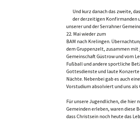
Und kurz danach das zweite, das
der derzeitigen Konfirmanden u
unserer und der Serrahner Gemeind
22. Mai wieder zum
BAM nach Krelingen. Übernachtung
dem Gruppenzelt, zusammen mit ju
Gemeinschaft Güstrow und vom Le
Fußball und andere sportliche Be
Gottesdienste und laute Konzerte 
Nächte. Nebenbei gab es auch eine
Vorstudium absolviert und uns als
Für unsere Jugendlichen, die hier 
Gemeinden erleben, waren diese 
dass Christsein noch heute das L