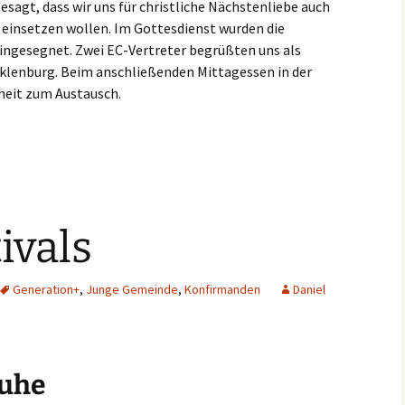
besagt, dass wir uns für christliche Nächstenliebe auch
einsetzen wollen. Im Gottesdienst wurden die
 eingesegnet. Zwei EC-Vertreter begrüßten uns als
lenburg. Beim anschließenden Mittagessen in der
heit zum Austausch.
ivals
Generation+
,
Junge Gemeinde
,
Konfirmanden
Daniel
ruhe