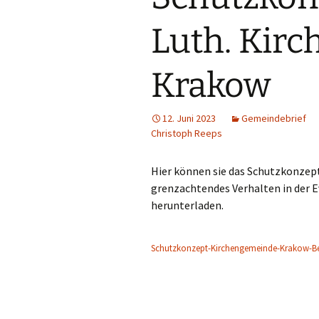
Hauskreise
Luth. Kir
Krakow
12. Juni 2023
Gemeindebrief
Christoph Reeps
Hier können sie das Schutzkonzept
grenzachtendes Verhalten in der 
herunterladen.
Schutzkonzept-Kirchengemeinde-Krakow-Be