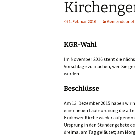
Kirchenge
1. Februar 2016
Gemeindebrief
KGR-Wahl
Im November 2016 steht die nächs
Vorschläge zu machen, wen Sie ge
würden.
Beschlüsse
Am 13. Dezember 2015 haben wir n
einer neuen Läuteordnung die alte 
Krakower Kirche wieder aufgenomm
Ursprung in den Stundengebete der 
dreimal am Tag geläutet; am Mor