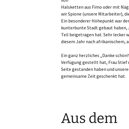
von
Halsketten aus Fimo oder mit Näge
wir Spione (unsere Mitarbeiter), 
Ein besonderer Höhepunkt war der 
kunterbunte Stadt gebaut haben, zu
Teil beigetragen hat. Sehr lecker 
diesem Jahr nach afrikanischem, 
Ein ganz herzliches „Danke schön!
Verfügung gestellt hat, Frau Stief
Seite gestanden haben und unsere
gemeinsame Zeit geschenkt hat.
Aus dem