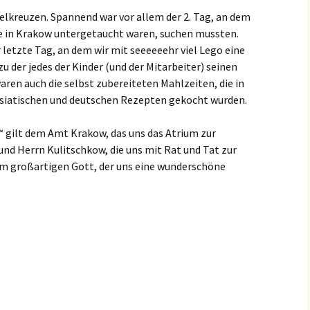
lkreuzen. Spannend war vor allem der 2. Tag, an dem
die in Krakow untergetaucht waren, suchen mussten.
letzte Tag, an dem wir mit seeeeeehr viel Lego eine
 der jedes der Kinder (und der Mitarbeiter) seinen
waren auch die selbst zubereiteten Mahlzeiten, die in
asiatischen und deutschen Rezepten gekocht wurden.
“ gilt dem Amt Krakow, das uns das Atrium zur
 und Herrn Kulitschkow, die uns mit Rat und Tat zur
m großartigen Gott, der uns eine wunderschöne