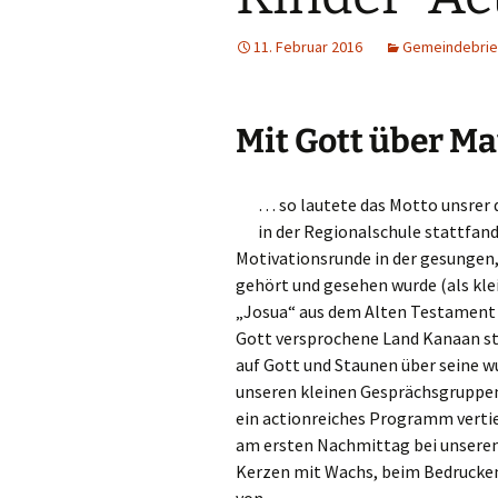
Hauskreise
11. Februar 2016
Gemeindebrie
Mit Gott über M
… so lautete das Motto unsrer 
in der Regionalschule stattfand
Motivationsrunde in der gesungen,
gehört und gesehen wurde (als kle
„Josua“ aus dem Alten Testament u
Gott versprochene Land Kanaan st
auf Gott und Staunen über seine 
unseren kleinen Gesprächsgruppe
ein actionreiches Programm vertief
am ersten Nachmittag bei unseren
Kerzen mit Wachs, beim Bedrucken