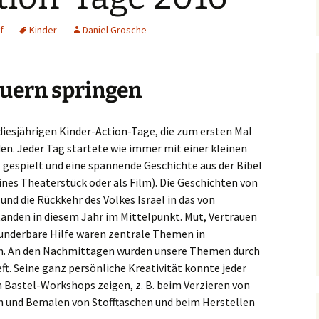
Dorfkirche Karow
f
Kinder
Daniel Grosche
auern springen
diesjährigen Kinder-Action-Tage, die zum ersten Mal
en. Jeder Tag startete wie immer mit einer kleinen
 gespielt und eine spannende Geschichte aus der Bibel
ines Theaterstück oder als Film). Die Geschichten von
nd die Rückkehr des Volkes Israel in das von
anden in diesem Jahr im Mittelpunkt. Mut, Vertrauen
wunderbare Hilfe waren zentrale Themen in
n. An den Nachmittagen wurden unsere Themen durch
t. Seine ganz persönliche Kreativität konnte jeder
 Bastel-Workshops zeigen, z. B. beim Verzieren von
 und Bemalen von Stofftaschen und beim Herstellen