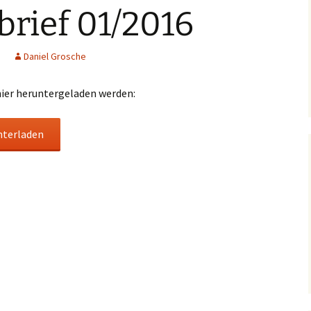
rief 01/2016
Daniel Grosche
hier heruntergeladen werden:
nterladen