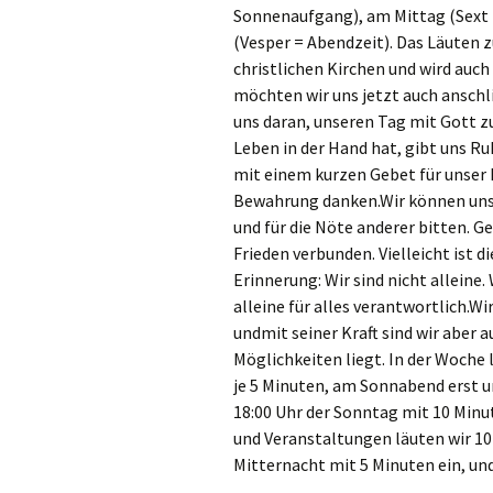
Sonnenaufgang), am Mittag (Sext 
(Vesper = Abendzeit). Das Läuten z
christlichen Kirchen und wird auch
möchten wir uns jetzt auch anschl
uns daran, unseren Tag mit Gott z
Leben in der Hand hat, gibt uns R
mit einem kurzen Gebet für unser L
Bewahrung danken.Wir können uns
und für die Nöte anderer bitten. G
Frieden verbunden. Vielleicht ist 
Erinnerung: Wir sind nicht alleine. 
alleine für alles verantwortlich.Wi
undmit seiner Kraft sind wir aber a
Möglichkeiten liegt. In der Woche 
je 5 Minuten, am Sonnabend erst 
18:00 Uhr der Sonntag mit 10 Min
und Veranstaltungen läuten wir 10
Mitternacht mit 5 Minuten ein, un