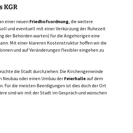
es KGR
an einer neuen
Friedhofsordnung
, die weitere
ll und eventuell mit einer Verkürzung der Ruhezeit
ung der Behörden warten) für die Angehörigen eine
ann. Mit einer klareren Kostenstruktur hoffen wir die
önnen und auf Veränderungen flexibler eingehen zu
rüchte die Stadt durchziehen: Die Kirchengemeinde
nen Neubau oder einen Umbau der
Feierhalle
auf dem
. Für die meisten Beerdigungen ist dies doch der Ort
dere sind wir mit der Stadt im Gespräch und wünschen