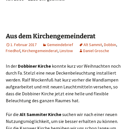
Aus dem Kirchengemeinderat
1. Februar 2017
Gemeindebrief
Alt Sammit
,
Dobbin
,
Friedhof
,
Kirchengemeinderat
,
Linstow
Daniel Grosche
In der
Dobbiner Kirche
konnte kurz vor Weihnachten noch
durch Fa. Stelzl eine neue Deckenbeleuchtung installiert
werden. Ralf Wockenfuß hat kurz vorher die Wandlampen
aufgearbeitet und mit neuen Leuchtmitteln versehen, so
dass die Dobbiner Kirche jetzt eine helle und flexible
Beleuchtung des ganzen Raumes hat.
Für die
Alt Sammiter Kirche
suchen wir nach einer neuen
Nutzungsmöglichkeit, um sie besser erhalten zu können.
Für die Karower Kirche bemühen wir uns schon lange um