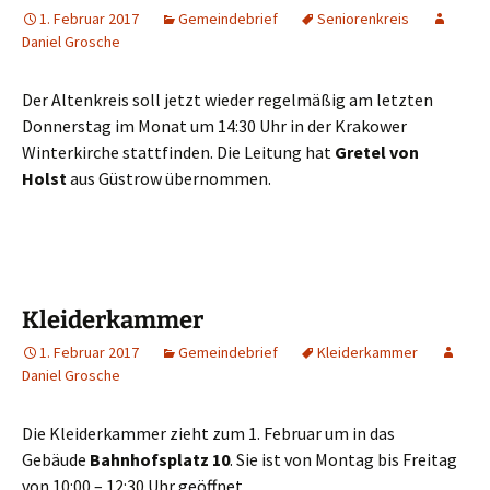
1. Februar 2017
Gemeindebrief
Seniorenkreis
Daniel Grosche
Der Altenkreis soll jetzt wieder regelmäßig am letzten
Donnerstag im Monat um 14:30 Uhr in der Krakower
Winterkirche stattfinden. Die Leitung hat
Gretel von
Holst
aus Güstrow übernommen.
Kleiderkammer
1. Februar 2017
Gemeindebrief
Kleiderkammer
Daniel Grosche
Die Kleiderkammer zieht zum 1. Februar um in das
Gebäude
Bahnhofsplatz 10
. Sie ist von Montag bis Freitag
von 10:00 – 12:30 Uhr geöffnet.