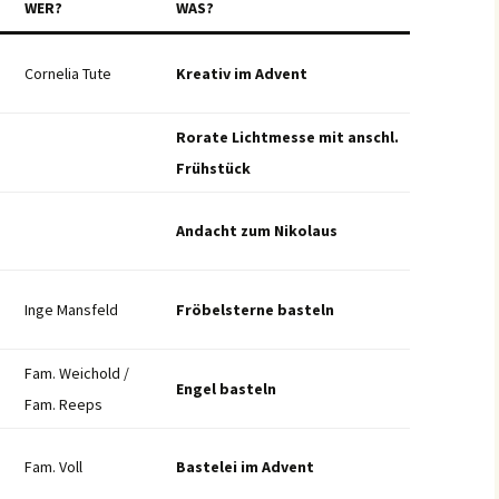
WER?
WAS?
Cornelia Tute
Kreativ im Advent
Rorate Lichtmesse mit anschl.
Frühstück
Andacht zum Nikolaus
Inge Mansfeld
Fröbelsterne basteln
Fam. Weichold /
Engel basteln
Fam. Reeps
Fam. Voll
Bastelei im Advent