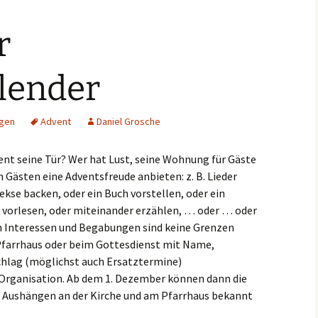
r
lender
ngen
Advent
Daniel Grosche
nt seine Tür? Wer hat Lust, seine Wohnung für Gäste
n Gästen eine Adventsfreude anbieten: z. B. Lieder
ekse backen, oder ein Buch vorstellen, oder ein
te vorlesen, oder miteinander erzählen, … oder … oder
en Interessen und Begabungen sind keine Grenzen
 Pfarrhaus oder beim Gottesdienst mit Name,
hlag (möglichst auch Ersatztermine)
Organisation. Ab dem 1. Dezember können dann die
 Aushängen an der Kirche und am Pfarrhaus bekannt