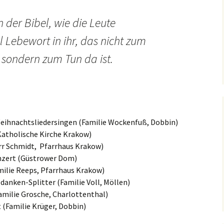
n der Bibel, wie die Leute
l Lebewort in ihr, das nicht zum
 sondern zum Tun da ist.
Weihnachtsliedersingen (Familie Wockenfuß, Dobbin)
Katholische Kirche Krakow)
rr Schmidt, Pfarrhaus Krakow)
nzert (Güstrower Dom)
amilie Reeps, Pfarrhaus Krakow)
danken-Splitter (Familie Voll, Möllen)
Familie Grosche, Charlottenthal)
 (Familie Krüger, Dobbin)