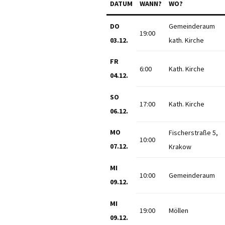
DATUM
WANN?
WO?
DO
Gemeinderaum
19:00
03.12.
kath. Kirche
FR
6:00
Kath. Kirche
04.12.
SO
17:00
Kath. Kirche
06.12.
MO
Fischerstraße 5,
10:00
07.12.
Krakow
MI
10:00
Gemeinderaum
09.12.
MI
19:00
Möllen
09.12.