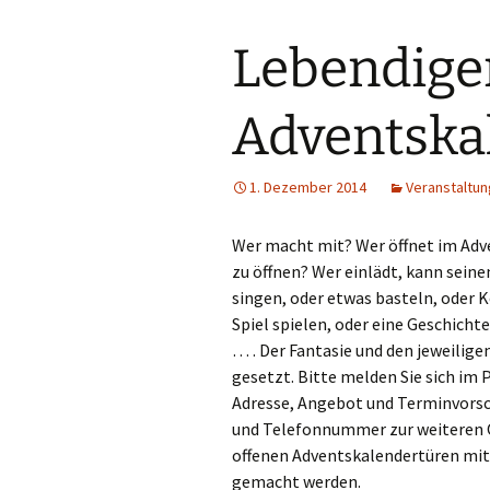
Lebendige
Adventska
1. Dezember 2014
Veranstaltu
Wer macht mit? Wer öffnet im Adve
zu öffnen? Wer einlädt, kann seine
singen, oder etwas basteln, oder K
Spiel spielen, oder eine Geschich
… . Der Fantasie und den jeweilig
gesetzt. Bitte melden Sie sich im
Adresse, Angebot und Terminvorsc
und Telefonnummer zur weiteren 
offenen Adventskalendertüren mit
gemacht werden.