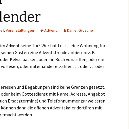
lender
ef
,
Veranstaltungen
Advent
Daniel Grosche
im Advent seine Tür? Wer hat Lust, seine Wohnung für
 seinen Gästen eine Adventsfreude anbieten: z. B.
 oder Kekse backen, oder ein Buch vorstellen, oder ein
te vorlesen, oder miteinander erzählen, … oder … oder
nteressen und Begabungen sind keine Grenzen gesetzt.
us oder beim Gottesdienst mit Name, Adresse, Angebot
auch Ersatztermine) und Telefonnummer zur weiteren
 können dann die offenen Adventskalendertüren mit
 gemacht werden.