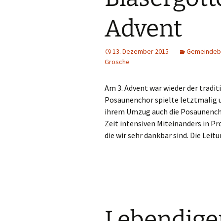
Hauskreise
Advent
13. Dezember 2015
Gemeindebr
Grosche
Am 3. Advent war wieder der tradit
Posaunenchor spielte letztmalig 
ihrem Umzug auch die Posaunencho
Zeit intensiven Miteinanders in P
die wir sehr dankbar sind. Die Leit
Lebendige