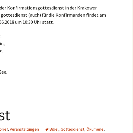
 der Konfirmationsgottesdienst in der Krakower
gottesdienst (auch) für die Konfirmanden findet am
6.2018 um 10:30 Uhr statt.
:
in,
e,
See.
st
rief
,
Veranstaltungen
Bibel
,
Gottesdienst
,
Ökumene
,