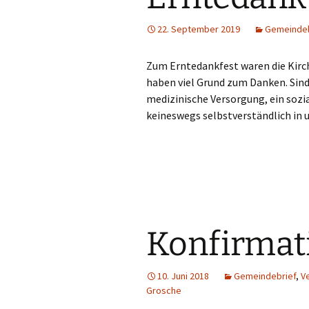
Hauskreise
22. September 2019
Gemeindeb
Zum Erntedankfest waren die Kirc
haben viel Grund zum Danken. Sind
medizinische Versorgung, ein sozi
keineswegs selbstverständlich in 
Konfirmat
10. Juni 2018
Gemeindebrief
,
V
Grosche