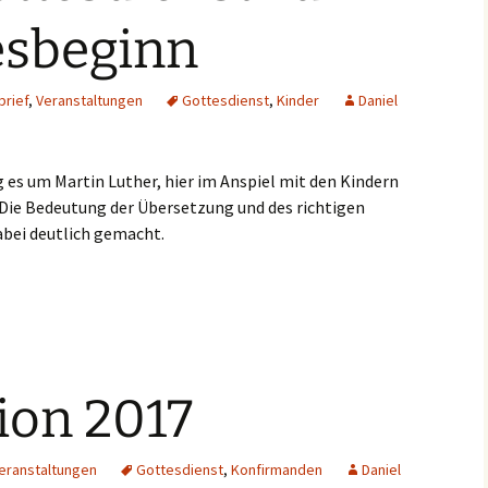
esbeginn
rief
,
Veranstaltungen
Gottesdienst
,
Kinder
Daniel
 es um Martin Luther, hier im Anspiel mit den Kindern
 Die Bedeutung der Übersetzung und des richtigen
abei deutlich gemacht.
ion 2017
eranstaltungen
Gottesdienst
,
Konfirmanden
Daniel