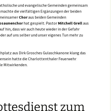
katholische und evangelische Gemeinden gemeinsam
k machte die vielfältigen Ergänzungen der beiden
gemeinsamer
Chor
aus beiden Gemeinden
osaunenchor
hat gespielt. Pastor
Mitchell Grell
aus
uf hin, dass wir auch heute wieder in der Gefahr
der auf uns selber und unser eigenes Tun mehr zu
hplatz aus Dirk Grosches Gulaschkanone klang das
mensein hatte die Charlottenthaler Feuerwehr
lle Mitwirkenden.
ottesdienst zum