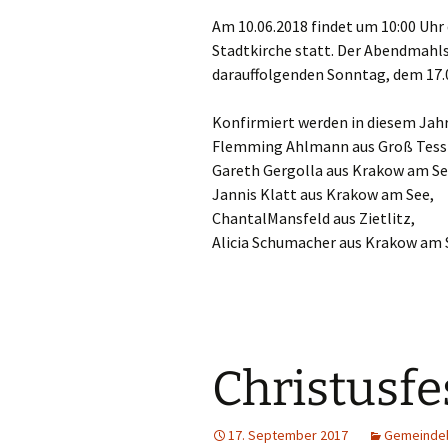
Am 10.06.2018 findet um 10:00 Uhr
Stadtkirche statt. Der Abendmahls
darauffolgenden Sonntag, dem 17.0
Konfirmiert werden in diesem Jahr
Flemming Ahlmann aus Groß Tess
Gareth Gergolla aus Krakow am Se
Jannis Klatt aus Krakow am See,
ChantalMansfeld aus Zietlitz,
Alicia Schumacher aus Krakow am 
Christusfe
17. September 2017
Gemeindeb