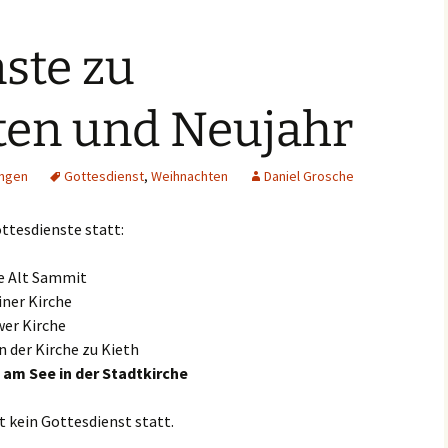
ste zu
en und Neujahr
ungen
Gottesdienst
,
Weihnachten
Daniel Grosche
ttesdienste statt:
he Alt Sammit
iner Kirche
wer Kirche
n der Kirche zu Kieth
 am See in der Stadtkirche
t kein Gottesdienst statt.