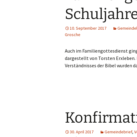
Schuljahr
10. September 2017
Gemeindeb
Grosche
Auch im Familiengottesdienst ging
dargestellt von Torsten Erxleben.
Verständnisses der Bibel wurden d
Konfirmat
30. April 2017
Gemeindebrief
,
V