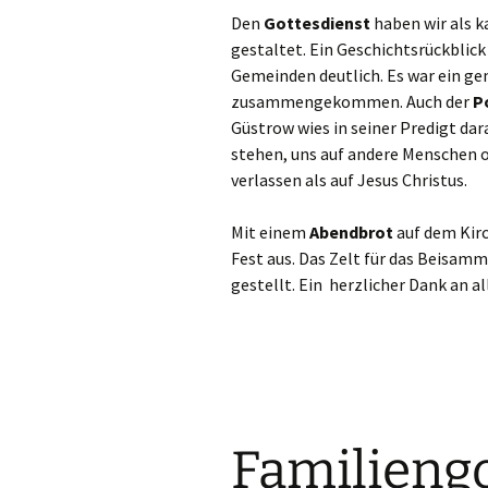
Den
Gottesdienst
haben wir als 
gestaltet. Ein Geschichtsrückblic
Gemeinden deutlich. Es war ein 
zusammengekommen. Auch der
P
Güstrow wies in seiner Predigt dara
stehen, uns auf andere Menschen o
verlassen als auf Jesus Christus.
Mit einem
Abendbrot
auf dem Kirc
Fest aus. Das Zelt für das Beisam
gestellt. Ein herzlicher Dank an a
Familieng