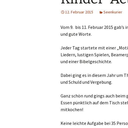
Hauskreise
12. Februar 2015
Seenkurier
Vom 9. bis 11. Februar 2015 gab’s
und gute Worte.
Jeder Tag startete mit einer „Mot
Liedern, lustigen Spielen, Beamer
und einer Bibelgeschichte.
Dabei ging es in diesem Jahr um T
und Schuld und Vergebung.
Ganz schön rund gings auch beim 
Essen pünktlich auf dem Tisch ste
mitkochen!
Keine leichte Aufgabe bei 35 Perso