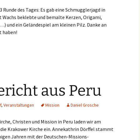
e 3 Runde des Tages: Es gab eine Schmugglerjagd in
t Wachs beklebte und bemalte Kerzen, Origami,
) und ein Geländespiel am kleinen Pilz. Danke an
zt haben!
richt aus Peru
f
,
Veranstaltungen
Mission
Daniel Grosche
irche, Christen und Mission in Peru laden wir am
n die Krakower Kirche ein. Annekathrin Dörffel stammt
inigen Jahren mit der Deutschen-Missions-