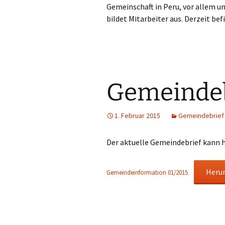
Gemeinschaft in Peru, vor allem un
bildet Mitarbeiter aus. Derzeit be
Gemeindeb
1. Februar 2015
Gemeindebrief
Der aktuelle Gemeindebrief kann 
Heru
Gemeindeinformation 01/2015