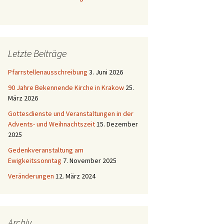
Letzte Beiträge
Pfarrstellenausschreibung
3. Juni 2026
90 Jahre Bekennende Kirche in Krakow
25.
März 2026
Gottesdienste und Veranstaltungen in der
Advents- und Weihnachtszeit
15. Dezember
2025
Gedenkveranstaltung am
Ewigkeitssonntag
7. November 2025
Veränderungen
12. März 2024
Archiv