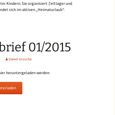
ter Kindern. Sie organisiert Zeltlager und
findet sich im aktiven „Heimaturlaub“.
rief 01/2015
Daniel Grosche
hier heruntergeladen werden:
nterladen