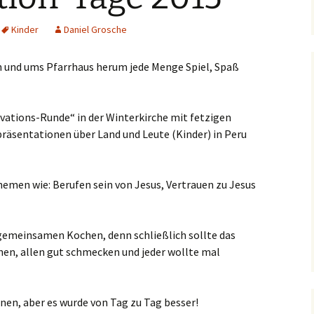
Dorfkirche Karow
Kinder
Daniel Grosche
 in und ums Pfarrhaus herum jede Menge Spiel, Spaß
ivations-Runde“ in der Winterkirche mit fetzigen
präsentationen über Land und Leute (Kinder) in Peru
hemen wie: Berufen sein von Jesus, Vertrauen zu Jesus
gemeinsamen Kochen, denn schließlich sollte das
hen, allen gut schmecken und jeder wollte mal
nen, aber es wurde von Tag zu Tag besser!