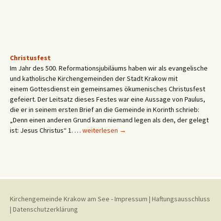
Bläsermusik
Christusfest
Im Jahr des 500. Reformationsjubiläums haben wir als evangelische
und katholische Kirchengemeinden der Stadt Krakow mit
einem Gottesdienst ein gemeinsames ökumenisches Christusfest
gefeiert. Der Leitsatz dieses Festes war eine Aussage von Paulus,
die er in seinem ersten Brief an die Gemeinde in Korinth schrieb:
„Denn einen anderen Grund kann niemand legen als den, der gelegt
Christusfest
ist: Jesus Christus“ 1. …
weiterlesen
→
Kirchengemeinde Krakow am See
-
Impressum
|
Haftungsausschluss
|
Datenschutzerklärung