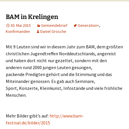
BAM in Krelingen
30. Mai 2015
Gemeindebrief
Generation+
,
Konfirmanden
Daniel Grosche
Mit 9 Leuten sind wir in diesem Jahr zum BAM, dem größten
christlichen Jugendtreffen Norddeutschlands, angereist
und haben dort nicht nur gezeltet, sondern mit den
anderen rund 2000 jungen Leuten gesungen,
packende Predigten gehört und die Stimmung und das
Miteinander genossen. Es gab auch Seminare,
Sport, Konzerte, Kleinkunst, Infostände und viele fröhliche
Menschen.
Mehr Bilder gibt’s auf:
http://www.bam-
festival.de/bilder/2015