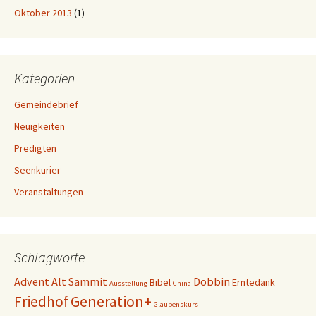
Oktober 2013
(1)
Kategorien
Gemeindebrief
Neuigkeiten
Predigten
Seenkurier
Veranstaltungen
Schlagworte
Advent
Alt Sammit
Dobbin
Bibel
Erntedank
Ausstellung
China
Generation+
Friedhof
Glaubenskurs