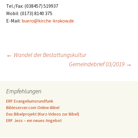
Tel./Fax: (038457) 519937
Mobil: (0173) 8140 375
E-Mail:
buero@kirche-krakow.de
Beitragsnavigation
←
Wandel der Bestattungskultur
Gemeindebrief 03/2019
→
Empfehlungen
ERF Evangeliumsrundfunk
Bibleserver.com Online-Bibel
Das Bibelprojekt (Kurz-Videos zur Bibel)
ERF Jess – ein neues Angebot