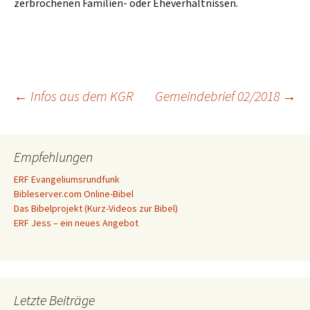
zerbrochenen Familien- oder Eheverhältnissen.
Beitragsnavigation
←
Infos aus dem KGR
Gemeindebrief 02/2018
→
Empfehlungen
ERF Evangeliumsrundfunk
Bibleserver.com Online-Bibel
Das Bibelprojekt (Kurz-Videos zur Bibel)
ERF Jess – ein neues Angebot
Letzte Beiträge