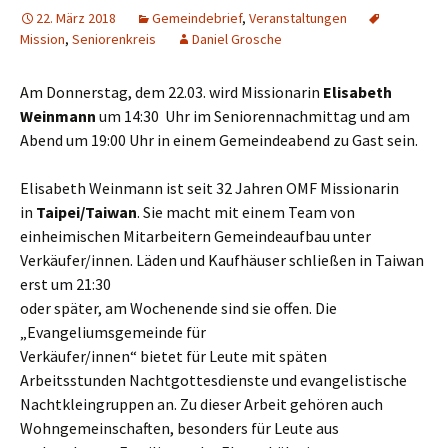
22. März 2018
Gemeindebrief
,
Veranstaltungen
Mission
,
Seniorenkreis
Daniel Grosche
Am Donnerstag, dem 22.03. wird Missionarin
Elisabeth
Weinmann
um 14:30 Uhr im Seniorennachmittag und am
Abend um 19:00 Uhr in einem Gemeindeabend zu Gast sein.
Elisabeth Weinmann ist seit 32 Jahren OMF Missionarin
in
Taipei/Taiwan
. Sie macht mit einem Team von
einheimischen Mitarbeitern Gemeindeaufbau unter
Verkäufer/innen. Läden und Kaufhäuser schließen in Taiwan
erst um 21:30
oder später, am Wochenende sind sie offen. Die
„Evangeliumsgemeinde für
Verkäufer/innen“ bietet für Leute mit späten
Arbeitsstunden Nachtgottesdienste und evangelistische
Nachtkleingruppen an. Zu dieser Arbeit gehören auch
Wohngemeinschaften, besonders für Leute aus