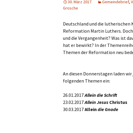
30. März 2017
Gemeindebrief
,
V
Grosche
Hauskreise
Deutschland und die lutherischen K
Reformation Martin Luthers. Doch 
und die Vergangenheit? Was ist da
hat er bewirkt? In der Themenreih
Themen der Reformation neu beden
An diesen Donnerstagen laden wir
folgenden Themen ein:
26.01.2017
Allein die Schrift
23.02.2017
Allein Jesus
Christus
30.03.2017
Allein
die Gnade