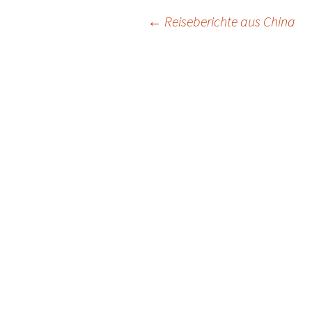
Beitragsnavigation
←
Reiseberichte aus China