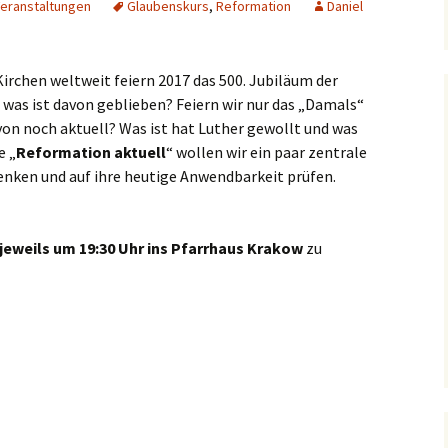
eranstaltungen
Glaubenskurs
,
Reformation
Daniel
Dorfkirche Karow
irchen weltweit feiern 2017 das 500. Jubiläum der
was ist davon geblieben? Feiern wir nur das „Damals“
von noch aktuell? Was ist hat Luther gewollt und was
e „
Reformation aktuell
“ wollen wir ein paar zentrale
ken und auf ihre heutige Anwendbarkeit prüfen.
jeweils um 19:30 Uhr ins Pfarrhaus Krakow
zu