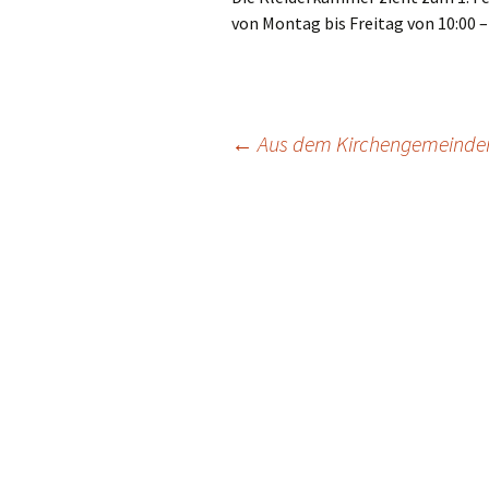
von Montag bis Freitag von 10:00 –
Hauskreise
Beitragsnavigation
←
Aus dem Kirchengemeinde