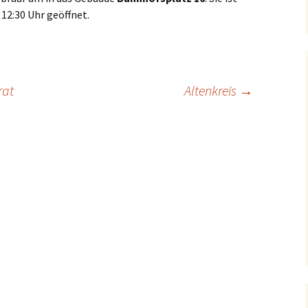
 12:30 Uhr geöffnet.
Dorfkirche Karow
rat
Altenkreis
→