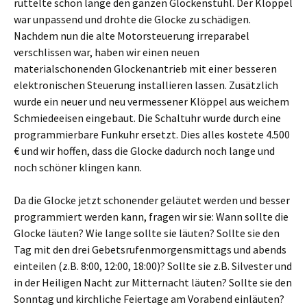
rüttelte schon lange den ganzen Glockenstuhl. Der Klöppel
war unpassend und drohte die Glocke zu schädigen.
Nachdem nun die alte Motorsteuerung irreparabel
verschlissen war, haben wir einen neuen
materialschonenden Glockenantrieb mit einer besseren
elektronischen Steuerung installieren lassen. Zusätzlich
wurde ein neuer und neu vermessener Klöppel aus weichem
Schmiedeeisen eingebaut. Die Schaltuhr wurde durch eine
programmierbare Funkuhr ersetzt. Dies alles kostete 4.500
€ und wir hoffen, dass die Glocke dadurch noch lange und
noch schöner klingen kann.
Da die Glocke jetzt schonender geläutet werden und besser
programmiert werden kann, fragen wir sie: Wann sollte die
Glocke läuten? Wie lange sollte sie läuten? Sollte sie den
Tag mit den drei Gebetsrufenmorgensmittags und abends
einteilen (z.B. 8:00, 12:00, 18:00)? Sollte sie z.B. Silvester und
in der Heiligen Nacht zur Mitternacht läuten? Sollte sie den
Sonntag und kirchliche Feiertage am Vorabend einläuten?